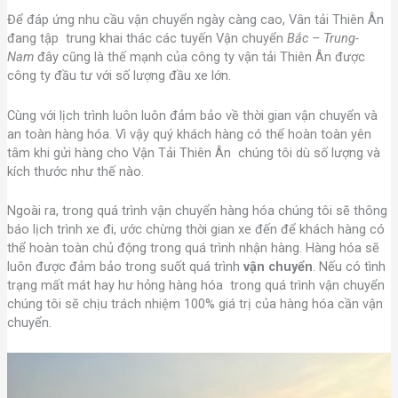
Để đáp ứng nhu cầu vận chuyển ngày càng cao, Vân tải Thiên Ân
đang tập trung khai thác các tuyến Vận chuyển
Bắc – Trung-
Nam
đây cũng là thế mạnh của công ty vận tải Thiên Ân được
công ty đầu tư với số lượng đầu xe lớn.
Cùng với lịch trình luôn luôn đảm bảo về thời gian vận chuyển và
an toàn hàng hóa. Vì vậy quý khách hàng có thể hoàn toàn yên
tâm khi gửi hàng cho Vận Tải Thiên Ân chúng tôi dù số lượng và
kích thước như thế nào.
Ngoài ra, trong quá trình vận chuyển hàng hóa chúng tôi sẽ thông
báo lịch trình xe đi, ước chừng thời gian xe đến để khách hàng có
thể hoàn toàn chủ động trong quá trình nhận hàng. Hàng hóa sẽ
luôn được đảm bảo trong suốt quá trình
vận chuyển
. Nếu có tình
trạng mất mát hay hư hỏng hàng hóa trong quá trình vận chuyển
chúng tôi sẽ chịu trách nhiệm 100% giá trị của hàng hóa cần vận
chuyển.