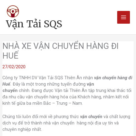
Nhảy
Main
tới
nội
Men
Vận Tải SQS
dung
NHÀ XE VẬN CHUYỂN HÀNG ĐI
HUẾ
27/02/2020
Công ty TNHH DV Vận Tải SQS Thiên Ân nhận
vận chuyển hàng đi
Huế
.
Đây là một trong những tuyến đường
vận
chuyển
chính. Đang được Vận tải Thiên Ân tập trung khai thác tối
đa nhu cầu vận chuyển hàng hóa của Khách hàng, nhằm kết nối
kinh tế giữa ba miền Bắc – Trung – Nam.
Chúng tôi luôn đổi mới về phương thức
vận chuyển
và chất lượng
dịch vụ để trở thành nhà vận chuyển hàng nội địa uy tín và
chuyên nghiệp nhất.