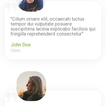
"Cillum ornare elit, occaecati luctus
tempor dui vulputate posuere
suscipitima lacinia explicabo facilisis qui
fringilla reprehenderit consectetur"
John Doe
Client