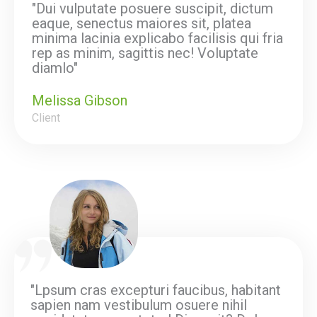
"Dui vulputate posuere suscipit, dictum
eaque, senectus maiores sit, platea
minima lacinia explicabo facilisis qui fria
rep as minim, sagittis nec! Voluptate
diamlo"
Melissa Gibson
Client
"Lpsum cras excepturi faucibus, habitant
sapien nam vestibulum osuere nihil