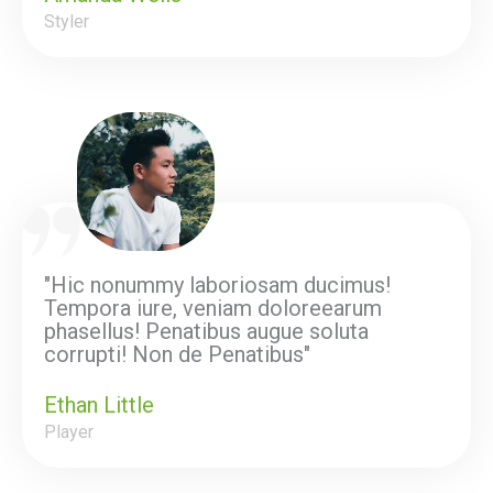
Styler
"Hic nonummy laboriosam ducimus!
Tempora iure, veniam doloreearum
phasellus! Penatibus augue soluta
corrupti! Non de Penatibus"
Ethan Little
Player