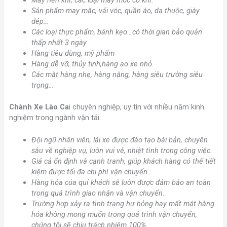
Máy nén khí, các loại máy móc cơ khí.
Sản phẩm may mặc, vải vóc, quần áo, da thuộc, giày
dép…
Các loại thực phẩm, bánh kẹo…có thời gian bảo quản
thấp nhất 3 ngày
Hàng tiêu dùng, mỹ phẩm
Hàng dễ vỡ, thủy tinh,hàng ao xe nhỏ.
Các mặt hàng nhẹ, hàng nặng, hàng siêu trường siêu
trọng…
Chành Xe
Lào Ca
i
chuyên nghiệp, uy tín với nhiều năm kinh
nghiệm trong ngành vận tải.
Đội ngũ nhân viên, lái xe được đào tạo bài bản, chuyên
sâu về nghiệp vụ, luôn vui vẻ, nhiệt tình trong công việc.
Giá cả ổn định và cạnh tranh, giúp khách hàng có thể tiết
kiệm được tối đa chi phí vận chuyển.
Hàng hóa của quí khách sẽ luôn được đảm bảo an toàn
trong quá trình giao nhận và vận chuyển.
Trường hợp xảy ra tình trạng hư hỏng hay mất mát hàng
hóa không mong muốn trong quá trình vận chuyển,
chúng tôi sẽ chịu trách nhiệm 100%.