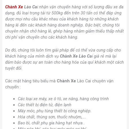
Chành Xe
Lào Ca
i nhận vận chuyển hàng với số lượng đầu xe đa
dạng, đủ loại trọng tải từ 500kg đến trên 30 tấn có thể đáp ứng
được mọi nhu cầu khác nhau của khách hàng từ những khách
hàng lẻ đến các khách hàng doanh nghiệp. Đặc biệt, chúng tôi
chuyên nhận chở hàng lẻ, ghép hàng nhằm giảm thiểu thấp nhất
chi phí vận chuyển cho các khách hàng.
Do đó, chúng tôi luôn tìm giải pháp để có thể vừa cung cấp cho
khách hàng của mình dịch vụ
Chành Xe
Lào Ca
i
giá rẻ mà lại
đảm bảo được sự an toàn cho hàng hóa của quí khách một cách
tuyệt đối.
Các mặt hàng tiêu biểu mà
Chành Xe
Lào Cai chuyên vận
chuyển :
Các loại xe máy, xe ô tô, xe nâng, hàng công trình
Các thiết bị điện tử, điện lạnh
Máy móc, phụ tùng thiết bị công nghiệp.
Hóa chất, thùng sơn, thuốc nhuộm,….
Bao bì, chất phụ gia.hàng hạt nhựa..