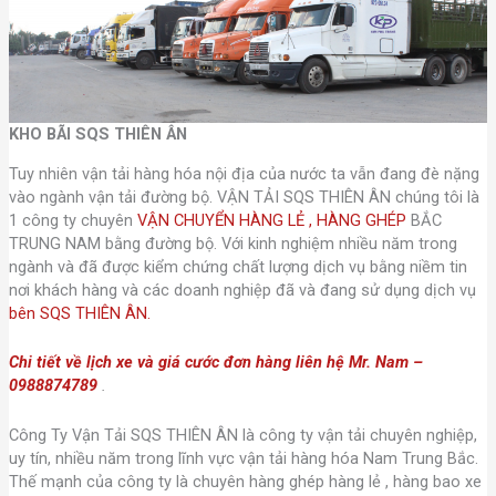
KHO BÃI SQS THIÊN ÂN
Tuy nhiên vận tải hàng hóa nội địa của nước ta vẫn đang đè nặng
vào ngành vận tải đường bộ. VẬN TẢI SQS THIÊN ÂN chúng tôi là
1 công ty chuyên
VẬN CHUYỂN HÀNG LẺ , HÀNG GHÉP
BẮC
TRUNG NAM bằng đường bộ. Với kinh nghiệm nhiều năm trong
ngành và đã được kiểm chứng chất lượng dịch vụ bằng niềm tin
nơi khách hàng và các doanh nghiệp đã và đang sử dụng dịch vụ
bên SQS THIÊN ÂN.
Chi tiết về lịch xe và giá cước đơn hàng liên hệ Mr. Nam –
0988874789
.
Công Ty Vận Tải SQS THIÊN ÂN là công ty vận tải chuyên nghiệp,
uy tín, nhiều năm trong lĩnh vực vận tải hàng hóa Nam Trung Bắc.
Thế mạnh của công ty là chuyên hàng ghép hàng lẻ , hàng bao xe