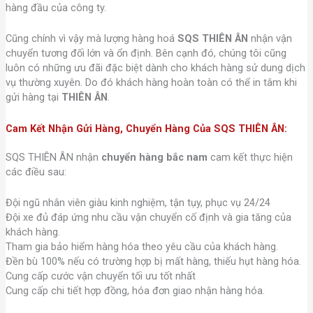
hàng đầu của công ty.
Cũng chính vì vậy mà lượng hàng hoá
SQS THIÊN ÂN
nhận vận
chuyển tương đối lớn và ổn định. Bên cạnh đó, chúng tôi cũng
luôn có những ưu đãi đặc biệt dành cho khách hàng sử dung dịch
vụ thường xuyên. Do đó khách hàng hoàn toàn có thể in tâm khi
gửi hàng tại
THIÊN ÂN
.
Cam Kết Nhận Gửi Hàng, Chuyển Hàng Của SQS THIÊN ÂN:
SQS THIÊN ÂN nhận
chuyển hàng bắc nam
cam kết thực hiện
các điều sau:
Đội ngũ nhân viên giàu kinh nghiệm, tận tụy, phục vụ 24/24
Đội xe đủ đáp ứng nhu cầu vận chuyển cố định và gia tăng của
khách hàng.
Tham gia bảo hiểm hàng hóa theo yêu cầu của khách hàng.
Đền bù 100% nếu có trường hợp bị mất hàng, thiếu hụt hàng hóa.
Cung cấp cước vận chuyển tối ưu tốt nhất
Cung cấp chi tiết hợp đồng, hóa đơn giao nhận hàng hóa.