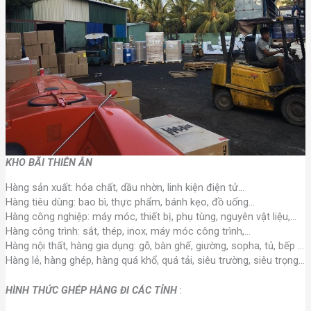
KHO BÃI THIÊN ÂN
Hàng sản xuất: hóa chất, dầu nhờn, linh kiện điện tử…
Hàng tiêu dùng: bao bì, thực phẩm, bánh kẹo, đồ uống…
Hàng công nghiệp: máy móc, thiết bị, phụ tùng, nguyên vật liệu,…
Hàng công trình: sắt, thép, inox, máy móc công trình,…
Hàng nội thất, hàng gia dụng: gỗ, bàn ghế, giường, sopha, tủ, bếp …
Hàng lẻ, hàng ghép, hàng quá khổ, quá tải, siêu trường, siêu trọng…
HÌNH THỨC GHÉP HÀNG ĐI CÁC TỈNH
: