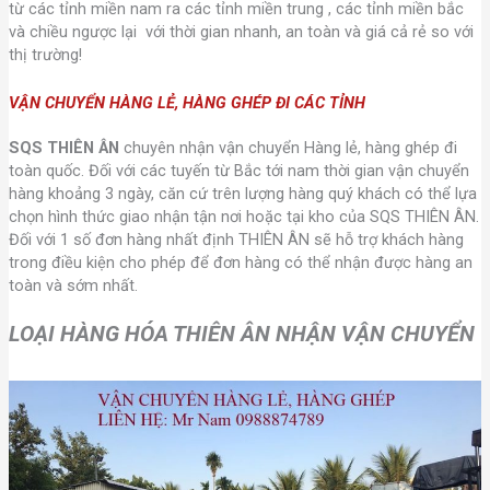
từ các tỉnh miền nam ra các tỉnh miền trung , các tỉnh miền bắc
và chiều ngược lại với thời gian nhanh, an toàn và giá cả rẻ so với
thị trường!
VẬN CHUYỂN HÀNG LẺ, HÀNG GHÉP ĐI CÁC TỈNH
SQS THIÊN ÂN
chuyên nhận vận chuyển Hàng lẻ, hàng ghép đi
toàn quốc. Đối với các tuyến từ Bắc tới nam thời gian vận chuyển
hàng khoảng 3 ngày, căn cứ trên lượng hàng quý khách có thể lựa
chọn hình thức giao nhận tận nơi hoặc tại kho của SQS THIÊN ÂN.
Đối với 1 số đơn hàng nhất định THIÊN ÂN sẽ hỗ trợ khách hàng
trong điều kiện cho phép để đơn hàng có thể nhận được hàng an
toàn và sớm nhất.
LOẠI HÀNG HÓA THIÊN ÂN NHẬN VẬN CHUYỂN