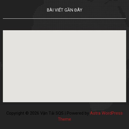
BÀI VIẾT GẦN ĐÂY
Copyright © 2026 Vận Tải SQS | Powered by
Astra WordPress
Theme