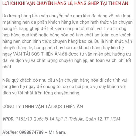
LỢI ÍCH KHI VẬN CHUYỂN HÀNG LẺ, HÀNG GHÉP TẠI THIÊN ÂN
Do lượng hàng hóa vận chuyển bắc nam khá đa dạng về các loại
mặt hàng nên đa phần khách hàng lựa chọn hình thức vận chuyển
hàng lẻ, hàng ghép để tiết kiệm chi phí tốt nhất. với 1 số trường
hợp hàng quá khổ hoặc hàng hóa có tính chất an toàn cao khách
hàng nên chọn hình thức chuyển hàng bao xe. Dù là hình thức vận
chuyển hàng lẻ, hàng ghép hay bao xe khách hàng hãy liên hệ
ngay VẬN TẢI SQS THIÊN ÂN để được tư vấn miễn phí, hưỡng ưu
đãi về dịch vụ và chất lượng chuyên nghiệp, an toàn và chi phí tốt
nhất.
Nếu quý khách có nhu cầu vận chuyển hàng hóa đi các tỉnh vui
lòng liên hệ ngay để chúng tôi có cơ hội phục vụ quý khách với
dịch vụ tốt nhất trên từng chuyến hàng.
CÔNG TY TNHH VẬN TẢI SQS THIÊN ÂN
VPĐD
: 1153/13 Quốc lộ 1A Kp1 P. Thới An, Quận 12, TP HCM
Hotline:
0988874789 – Mr Nam.