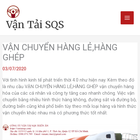
Nhảy
Main
tới
nội
Men
Vận Tải SQS
dung
VẬN CHUYỂN HÀNG LẺ,HÀNG
GHÉP
03/07/2020
Với tình hình kinh tế phát triển thời 4.0 như hiện nay. Kèm theo đó
là nhu cầu VẬN CHUYỂN HÀNG LẺ,HÀNG GHÉP vận chuyển hàng
hóa của các cá nhân và công ty tăng cao nhanh chóng. Việc vận
chuyển bằng nhiều hình thức hàng không, đường sắt và đường bộ,
đường biển cũng khá phổ biến tùy theo mỗi loại hàng và hình thức
vận chuyển khác nhau mà có phương thức tốt nhất.